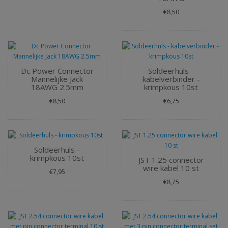
€8,50
Dc Power Connector
Soldeerhuls -
Mannelijke Jack
kabelverbinder -
18AWG 2.5mm
krimpkous 10st
€8,50
€6,75
Soldeerhuls -
krimpkous 10st
JST 1.25 connector
wire kabel 10 st
€7,95
€8,75