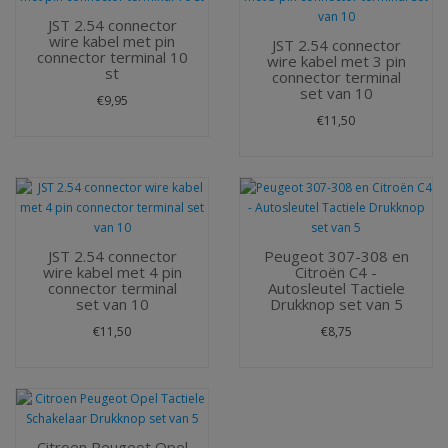
JST 2.54 connector
wire kabel met pin
JST 2.54 connector
connector terminal 10
wire kabel met 3 pin
st
connector terminal
set van 10
€9,95
€11,50
JST 2.54 connector
Peugeot 307-308 en
wire kabel met 4 pin
Citroën C4 -
connector terminal
Autosleutel Tactiele
set van 10
Drukknop set van 5
€11,50
€8,75
Citroen Peugeot Opel