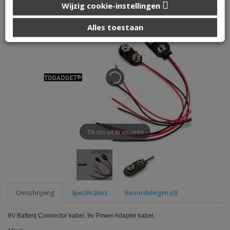
Wijzig cookie-instellingen
die u aan ze heeft verstrekt of die ze hebben verzameld op
basis van uw gebruik van hun services.
Alles toestaan
Tik om uit te vouwen
Omschrijving
Specificaties
Beoordelingen (0)
9V Batterij Connector kabel, 9v Power Adapter kabel,