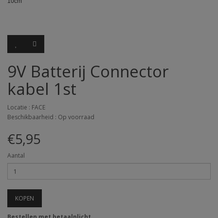
10cm
9V Batterij Connector
kabel 1st
Locatie : FACE
Beschikbaarheid : Op voorraad
€5,95
Aantal
KOPEN
Bestellen met betaalplicht