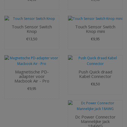
Touch Sensor Switch
Touch Sensor Switch
Knop
Knop mini
€13,50
€9,95
Magnetische PD-
Push Quick draad
adapter voor
Kabel Connector
Macbook Air - Pro
€8,50
€9,95
Dc Power Connector
Mannelijke Jack
18AWG