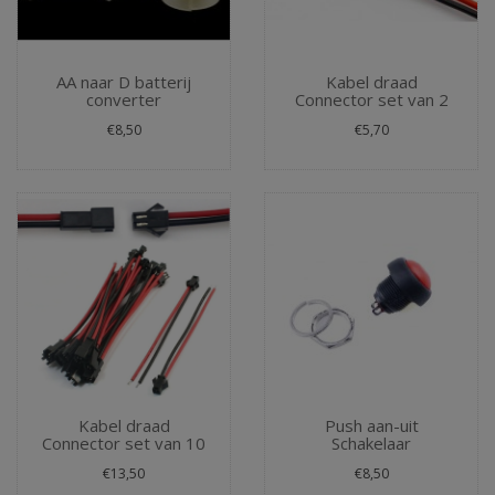
AA naar D batterij
Kabel draad
converter
Connector set van 2
€8,50
€5,70
Kabel draad
Push aan-uit
Connector set van 10
Schakelaar
€13,50
€8,50