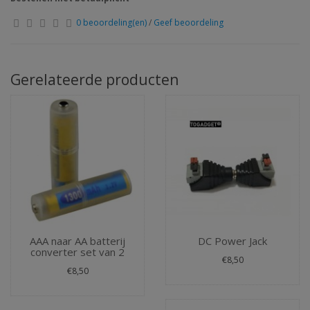
0 beoordeling(en)
/
Geef beoordeling
Gerelateerde producten
AAA naar AA batterij
DC Power Jack
converter set van 2
€8,50
€8,50