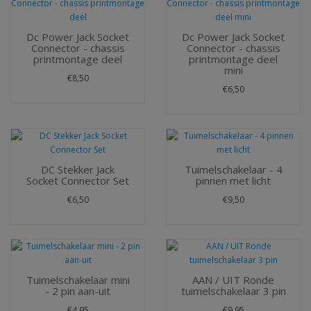
Dc Power Jack Socket
Dc Power Jack Socket
Connector - chassis
Connector - chassis
printmontage deel
printmontage deel
mini
€8,50
€6,50
DC Stekker Jack
Tuimelschakelaar - 4
Socket Connector Set
pinnen met licht
€6,50
€9,50
Tuimelschakelaar mini
AAN / UIT Ronde
- 2 pin aan-uit
tuimelschakelaar 3 pin
€4,95
€9,95