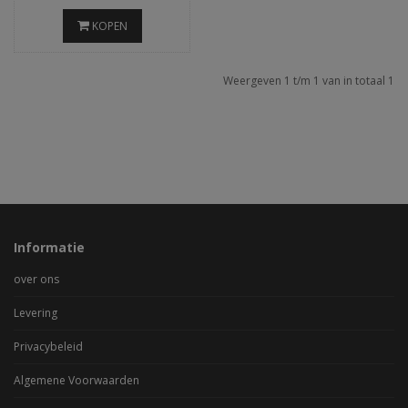
KOPEN
Weergeven 1 t/m 1 van in totaal 1
Informatie
over ons
Levering
Privacybeleid
Algemene Voorwaarden