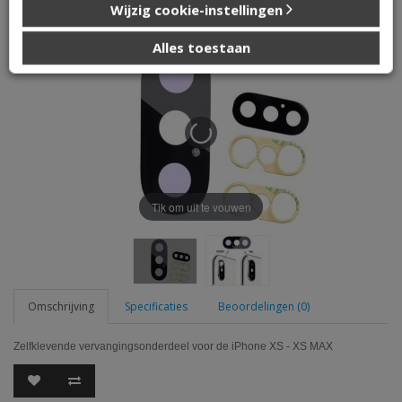
Camera Lens voor iPhone XS - XS MAX
Wijzig cookie-instellingen
die u aan ze heeft verstrekt of die ze hebben verzameld op
basis van uw gebruik van hun services.
Alles toestaan
Tik om uit te vouwen
Omschrijving
Specificaties
Beoordelingen (0)
Zelfklevende vervangingsonderdeel voor de iPhone XS - XS MAX