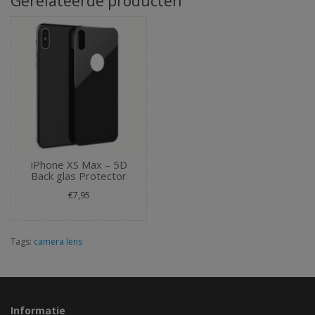
Gerelateerde producten
iPhone XS Max – 5D
Back glas Protector
€7,95
Tags:
camera lens
Informatie