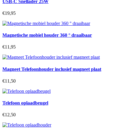
USB-C Snellader 25W
€19,95
Magnetische mobiel houder 360 ° draaibaar
€11,95
Magneet Telefoonhouder inclusief magneet plaat
€11,50
Telefoon oplaadbeugel
€12,50