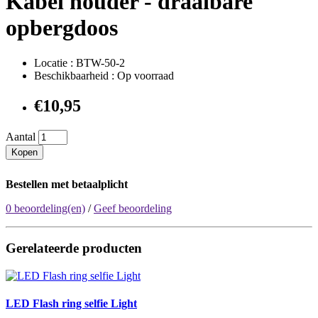
Kabel houder - draaibare
opbergdoos
Locatie : BTW-50-2
Beschikbaarheid : Op voorraad
€10,95
Aantal
Kopen
Bestellen met betaalplicht
0 beoordeling(en)
/
Geef beoordeling
Gerelateerde producten
LED Flash ring selfie Light