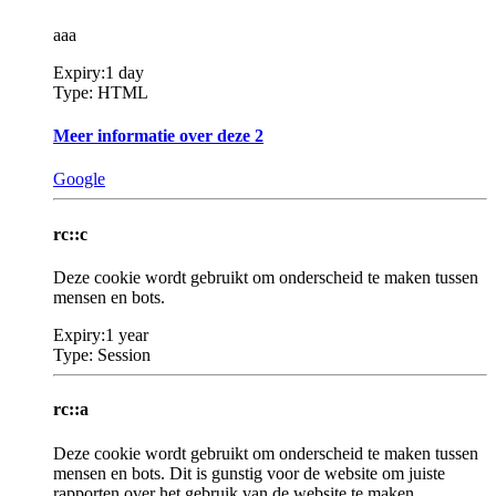
aaa
Expiry:
1 day
Type:
HTML
Meer informatie over deze
2
Google
rc::c
Deze cookie wordt gebruikt om onderscheid te maken tussen
mensen en bots.
Expiry:
1 year
Type:
Session
rc::a
Deze cookie wordt gebruikt om onderscheid te maken tussen
mensen en bots. Dit is gunstig voor de website om juiste
rapporten over het gebruik van de website te maken.