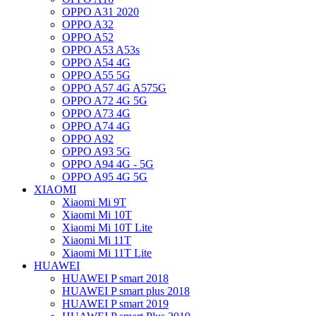
OPPO A31 2020
OPPO A32
OPPO A52
OPPO A53 A53s
OPPO A54 4G
OPPO A55 5G
OPPO A57 4G A575G
OPPO A72 4G 5G
OPPO A73 4G
OPPO A74 4G
OPPO A92
OPPO A93 5G
OPPO A94 4G - 5G
OPPO A95 4G 5G
XIAOMI
Xiaomi Mi 9T
Xiaomi Mi 10T
Xiaomi Mi 10T Lite
Xiaomi Mi 11T
Xiaomi Mi 11T Lite
HUAWEI
HUAWEI P smart 2018
HUAWEI P smart plus 2018
HUAWEI P smart 2019