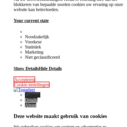
blokkeren van bepaalde soorten cookies uw ervaring op onze
website kan beïnvloeden.
Your current state
Noodzakelijk
Voorkeur
Statistiek
Marketing
Niet geclassificeerd
Show Details
Hide Details
Accepteren
Cookie-instellingen
Consent
Details
About
Deze website maakt gebruik van cookies
We gebruiken cookies om content en advertenties te