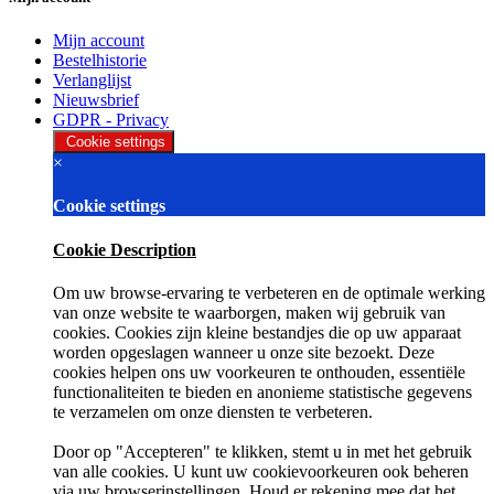
Mijn account
Bestelhistorie
Verlanglijst
Nieuwsbrief
GDPR - Privacy
Cookie settings
×
Cookie settings
Cookie Description
Om uw browse-ervaring te verbeteren en de optimale werking
van onze website te waarborgen, maken wij gebruik van
cookies. Cookies zijn kleine bestandjes die op uw apparaat
worden opgeslagen wanneer u onze site bezoekt. Deze
cookies helpen ons uw voorkeuren te onthouden, essentiële
functionaliteiten te bieden en anonieme statistische gegevens
te verzamelen om onze diensten te verbeteren.
Door op "Accepteren" te klikken, stemt u in met het gebruik
van alle cookies. U kunt uw cookievoorkeuren ook beheren
via uw browserinstellingen. Houd er rekening mee dat het