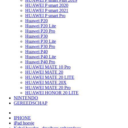
HUAWEI P smart Plus 2019
HUAWEI P smart 2020
HUAWEI P smart 2021
HUAWEI P smart Pro
Huawei P20
Huawei P20 Lite
Huawei P20 Pro
Huawei P30
Huawei P30 Lite
Huawei P30 Pro
Huawei P40
Huawei P40 Lite
Huawei P40 Pro
HUAWEI MATE 10 Pro
HUAWEI MATE 20
HUAWEI MATE 20 LITE
HUAWEI MATE 20X
HUAWEI MATE 20 Pro
HUAWEI HONOR 20 LITE
NINTENDO
GEREEDSCHAP
IPHONE
iPad hoesje