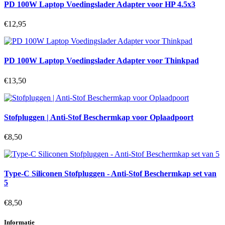
PD 100W Laptop Voedingslader Adapter voor HP 4.5x3
€12,95
PD 100W Laptop Voedingslader Adapter voor Thinkpad
€13,50
Stofpluggen | Anti-Stof Beschermkap voor Oplaadpoort
€8,50
Type-C Siliconen Stofpluggen - Anti-Stof Beschermkap set van
5
€8,50
Informatie