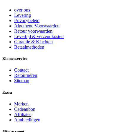
over ons
Levering
Privacybeleid
Algemene Voorwaarden
Retour voorwaarden
Levertijd & verzendkosten
Garantie & Klachten
Betaalmethoden
Klantenservice
Contact
Retourneren
Sitemap
Extra
Merken
Cadeaubon
Affiliates
Aanbiedingen
Mijn account