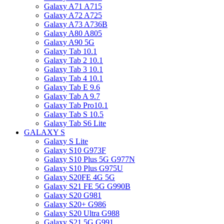
Galaxy A71 A715
Galaxy A72 A725
Galaxy A73 A736B
Galaxy A80 A805
Galaxy A90 5G
Galaxy Tab 10.1
Galaxy Tab 2 10.1
Galaxy Tab 3 10.1
Galaxy Tab 4 10.1
Galaxy Tab E 9.6
Galaxy Tab A 9.7
Galaxy Tab Pro10.1
Galaxy Tab S 10.5
Galaxy Tab S6 Lite
GALAXY S
Galaxy S Lite
Galaxy S10 G973F
Galaxy S10 Plus 5G G977N
Galaxy S10 Plus G975U
Galaxy S20FE 4G 5G
Galaxy S21 FE 5G G990B
Galaxy S20 G981
Galaxy S20+ G986
Galaxy S20 Ultra G988
Galaxy S21 5G G991