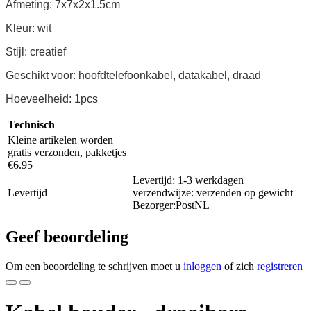
Afmeting: 7x7x2x1.5cm
Kleur: wit
Stijl: creatief
Geschikt voor: hoofdtelefoonkabel, datakabel, draad
Hoeveelheid: 1pcs
Technisch
Kleine artikelen worden
gratis verzonden, pakketjes
€6.95
Levertijd: 1-3 werkdagen
Levertijd
verzendwijze: verzenden op gewicht
Bezorger:PostNL
Geef beoordeling
Om een beoordeling te schrijven moet u
inloggen
of zich
registreren