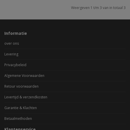
Weergeven 1 t/m 3 van in totaal 3
Informatie
over ons
Levering
Privacybeleid
Algemene Voorwaarden
Retour voorwaarden
Levertijd & verzendkosten
Garantie & Klachten
Betaalmethoden
Klantenservice