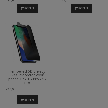
€20,00
€12,50
KOPEN
KOPEN
Tempered 6D privacy
Glas Protector voor
iphone 17 - 16 Pro - 17
Pro
€14,95
KOPEN