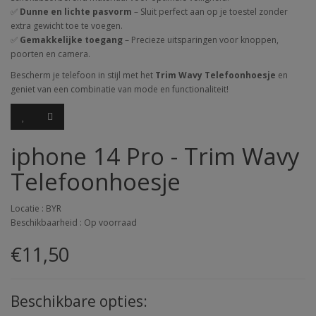
✅
Dunne en lichte pasvorm
– Sluit perfect aan op je toestel zonder
extra gewicht toe te voegen.
✅
Gemakkelijke toegang
– Precieze uitsparingen voor knoppen,
poorten en camera.
Bescherm je telefoon in stijl met het
Trim Wavy Telefoonhoesje
en
geniet van een combinatie van mode en functionaliteit!
iphone 14 Pro - Trim Wavy
Telefoonhoesje
Locatie : BYR
Beschikbaarheid : Op voorraad
€11,50
Beschikbare opties: