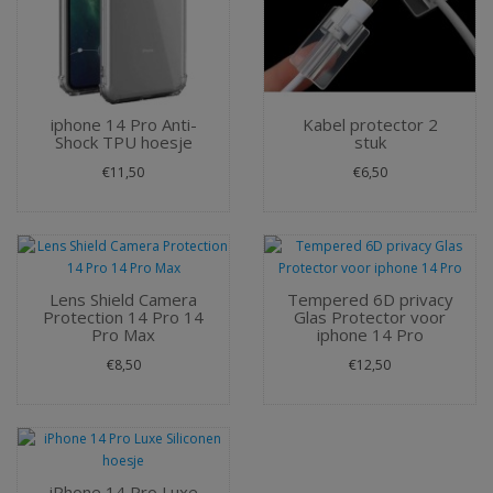
iphone 14 Pro Anti-
Kabel protector 2
Shock TPU hoesje
stuk
€11,50
€6,50
Lens Shield Camera
Tempered 6D privacy
Protection 14 Pro 14
Glas Protector voor
Pro Max
iphone 14 Pro
€8,50
€12,50
iPhone 14 Pro Luxe