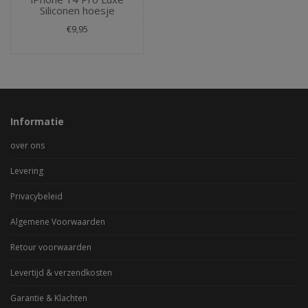
Siliconen hoesje
€9,95
Informatie
over ons
Levering
Privacybeleid
Algemene Voorwaarden
Retour voorwaarden
Levertijd & verzendkosten
Garantie & Klachten