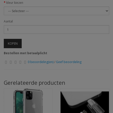
kleur kiezen
Aantal
KOPEN
Bestellen met betaalplicht
0 beoordeling(en)
/
Geef beoordeling
Gerelateerde producten