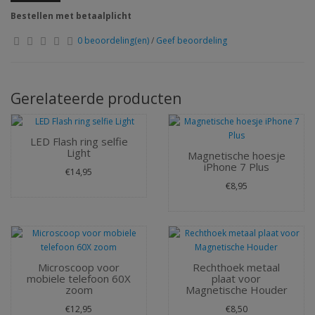
Bestellen met betaalplicht
0 beoordeling(en)
/
Geef beoordeling
Gerelateerde producten
LED Flash ring selfie
Light
Magnetische hoesje
iPhone 7 Plus
€14,95
€8,95
Microscoop voor
Rechthoek metaal
mobiele telefoon 60X
plaat voor
zoom
Magnetische Houder
€12,95
€8,50