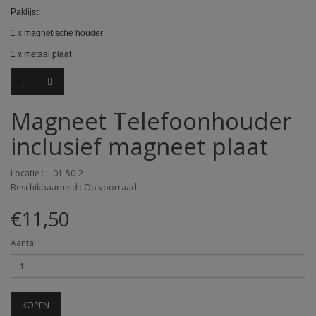
Paklijst:
1 x magnetische houder
1 x metaal plaat
Magneet Telefoonhouder
inclusief magneet plaat
Locatie : L-01-50-2
Beschikbaarheid : Op voorraad
€11,50
Aantal
KOPEN