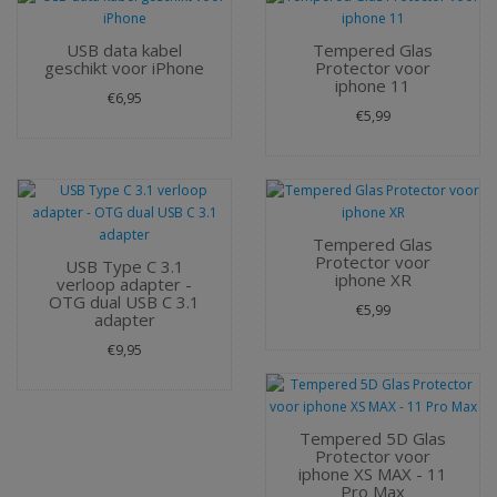
USB data kabel
Tempered Glas
geschikt voor iPhone
Protector voor
iphone 11
€6,95
€5,99
Tempered Glas
Protector voor
USB Type C 3.1
iphone XR
verloop adapter -
OTG dual USB C 3.1
€5,99
adapter
€9,95
Tempered 5D Glas
Protector voor
iphone XS MAX - 11
Pro Max