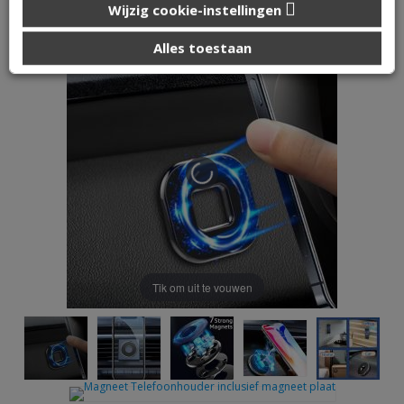
Magneet Telefoonhouder inclusief magneet plaat
Wijzig cookie-instellingen
die u aan ze heeft verstrekt of die ze hebben verzameld op
basis van uw gebruik van hun services.
Alles toestaan
Tik om uit te vouwen