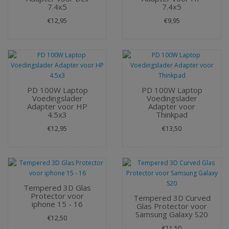
7.4x5
7.4x5
€12,95
€9,95
PD 100W Laptop
PD 100W Laptop
Voedingslader
Voedingslader
Adapter voor HP
Adapter voor
4.5x3
Thinkpad
€12,95
€13,50
Tempered 3D Glas
Protector voor
Tempered 3D Curved
iphone 15 - 16
Glas Protector voor
Samsung Galaxy S20
€12,50
€11,50