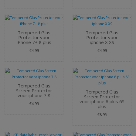
Tempered Glas
Tempered Glas
Protector voor
Protector voor
iPhone 7+ 8 plus
iphone X XS
€4,99
€4,99
Tempered Glas
Screen Protector
Tempered Glas
voor iphone 7 8
Screen Protector
voor iphone 6 plus 6S
€4,99
plus
€8,95