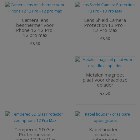
Camera lens
Lens Shield Camera
beschermer voor
Protection 13 Pro -
IPhone 12 12 Pro -
13 Pro Max
12 pro max
€8,50
€8,50
Metalen magneet
plaat voor draadloze
oplader
€7,50
Tempered 5D Glas
Kabel houder -
Protector voor
draaibare
iphone 12 Pro Max
opbergdoos