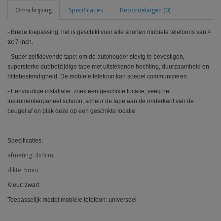
Omschrijving
Specificaties
Beoordelingen (0)
- Brede toepassing: het is geschikt voor alle soorten mobiele telefoons van 4
tot 7 inch.
- Super zelfklevende tape: om de autohouder stevig te bevestigen,
supersterke dubbelzijdige tape met uitstekende hechting, duurzaamheid en
hittebestendigheid. De mobiele telefoon kan soepel communiceren.
- Eenvoudige installatie: zoek een geschikte locatie, veeg het
instrumentenpaneel schoon, scheur de tape aan de onderkant van de
beugel af en plak deze op een geschikte locatie.
Specificaties:
afmeting: 4x4cm
dikte: 5mm
Kleur: zwart
Toepasselijk model mobiele telefoon: universeel