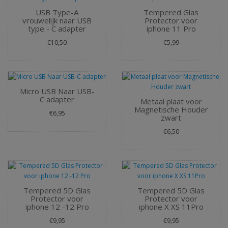
USB Type-A
Tempered Glas
vrouwelijk naar USB
Protector voor
type - C adapter
iphone 11 Pro
€10,50
€5,99
Micro USB Naar USB-
C adapter
Metaal plaat voor
Magnetische Houder
€6,95
zwart
€6,50
Tempered 5D Glas
Tempered 5D Glas
Protector voor
Protector voor
iphone 12 -12 Pro
iphone X XS 11Pro
€9,95
€9,95