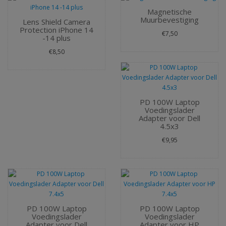
Magnetische
Muurbevestiging
Lens Shield Camera
Protection iPhone 14
€7,50
-14 plus
€8,50
PD 100W Laptop
Voedingslader
Adapter voor Dell
4.5x3
€9,95
PD 100W Laptop
PD 100W Laptop
Voedingslader
Voedingslader
Adapter voor Dell
Adapter voor HP