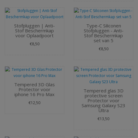
Stofpluggen | Anti-
Type-C Siliconen
Stof Beschermkap
Stofpluggen - Anti-
voor Oplaadpoort
Stof Beschermkap
set van 5
€8,50
€8,50
Tempered 3D Glas
Protector voor
Tempered glas 3D
iphone 16 Pro Max
protective screen
Protector voor
€12,50
Samsung Galaxy S23
Ultra
€13,50