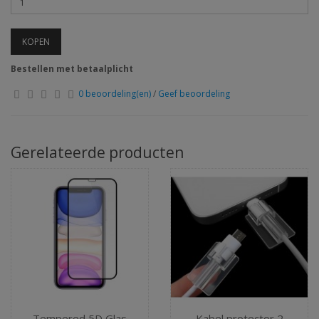
KOPEN
Bestellen met betaalplicht
0 beoordeling(en)
/
Geef beoordeling
Gerelateerde producten
Tempered 5D Glas
Kabel protector 2