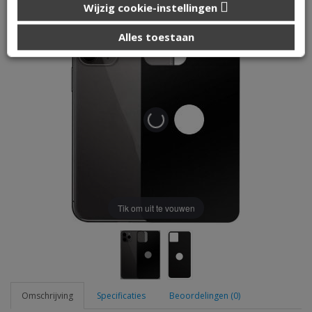
Wijzig cookie-instellingen
die u aan ze heeft verstrekt of die ze hebben verzameld op
basis van uw gebruik van hun services.
Alles toestaan
Tik om uit te vouwen
Omschrijving
Specificaties
Beoordelingen (0)