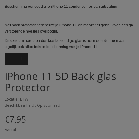
Bescherm nu eenvoudig je iPhone 11 zonder verlies van uitstraling.
met back protector beschermt je iPhone
11
en maakt het gebruik van design
verstorende hoesjes overbodig.
Dit extreem harde en dus krasbestendige glas is het meest dunne maar
tegelijk ook allersterkste bescherming van je iPhone
11
iPhone 11 5D Back glas
Protector
Locatie : BTW
Beschikbaarheid : Op voorraad
€7,95
Aantal