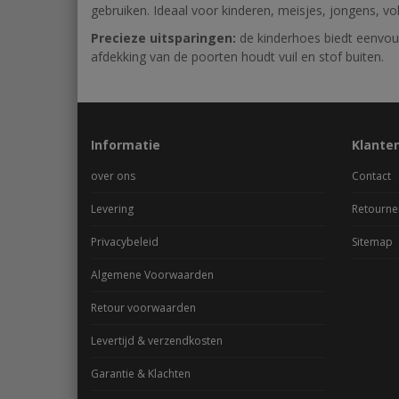
gebruiken. Ideaal voor kinderen, meisjes, jongens, v
Precieze uitsparingen:
de kinderhoes biedt eenvou
afdekking van de poorten houdt vuil en stof buiten.
Informatie
Klante
over ons
Contact
Levering
Retourne
Privacybeleid
Sitemap
Algemene Voorwaarden
Retour voorwaarden
Levertijd & verzendkosten
Garantie & Klachten