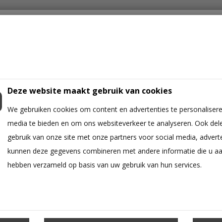
Deze website maakt gebruik van cookies
We gebruiken cookies om content en advertenties te personalisere
ICHTING
IPHONE
GALAXY A
GALAXY S
OPPO
XIAOMI
media te bieden en om ons websiteverkeer te analyseren. Ook del
gebruik van onze site met onze partners voor social media, advert
kunnen deze gegevens combineren met andere informatie die u aan 
hebben verzameld op basis van uw gebruik van hun services.