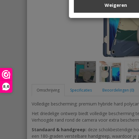
Weigeren
8,6
Omschrijving
Specificaties
Beoordelingen (0)
Volledige bescherming: premium hybride hard polycarbo
Het driedelige ontwerp biedt volledige bescherming t
Verhoogde rand rond de camera voor extra bescherm
Standaard & handgreep:
deze schokbestendige ho
een 180-graden verstelbare handgreep, waardoor je j