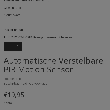
Afmetingen: 76x45x35mm (Lxbxh)
Gewicht: 30g
Kleur: Zwart
Pakket inhoud :
1 x DC 12 V 24 V PIR Bewegingssensor Schakelaar
Automatische Verstelbare
PIR Motion Sensor
Locatie : TLB
Beschikbaarheid : Op voorraad
€19,95
Aantal