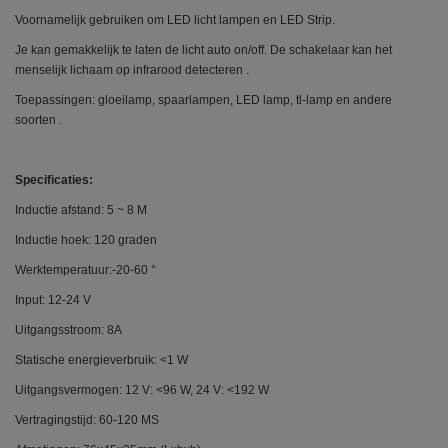
Voornamelijk gebruiken om LED licht lampen en LED Strip.
Je kan gemakkelijk te laten de licht auto on/off. De schakelaar kan het
menselijk lichaam op infrarood detecteren .
Toepassingen: gloeilamp, spaarlampen, LED lamp, tl-lamp en andere
soorten .
Specificaties:
Inductie afstand: 5 ~ 8 M
Inductie hoek: 120 graden
Werktemperatuur:-20-60 °
Input: 12-24 V
Uitgangsstroom: 8A
Statische energieverbruik: <1 W
Uitgangsvermogen: 12 V: <96 W, 24 V: <192 W
Vertragingstijd: 60-120 MS