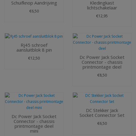
Schuifknop Aandrijving
Kledingkast
lichtschakelaar
€6,50
€12,95
Rj45 schroef
aansluitblok 8 pin
Dc Power Jack Socket
€12,50
Connector - chassis
printmontage deel
€8,50
DC Stekker Jack
Socket Connector Set
Dc Power Jack Socket
Connector - chassis
€6,50
printmontage deel
mini