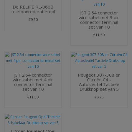
De RELIFE RL-060B
telefoonreparatietool
JST 2.54 connector
wire kabel met 3 pin
€9,50
connector terminal
set van 10
€11,50
JST 2.54 connector
Peugeot 307-308 en
wire kabel met 4 pin
Citroën C4 -
connector terminal
Autosleutel Tactiele
set van 10
Drukknop set van 5
€11,50
€8,75
Citroen Peugeot Opel