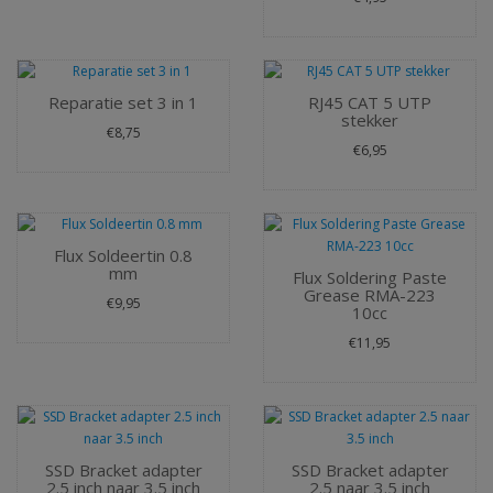
Reparatie set 3 in 1
RJ45 CAT 5 UTP
stekker
€8,75
€6,95
Flux Soldeertin 0.8
mm
Flux Soldering Paste
Grease RMA-223
€9,95
10cc
€11,95
SSD Bracket adapter
SSD Bracket adapter
2.5 inch naar 3.5 inch
2.5 naar 3.5 inch