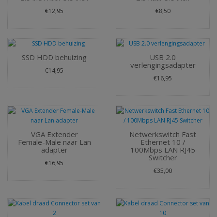
€12,95
€8,50
SSD HDD behuizing
USB 2.0
verlengingsadapter
€14,95
€16,95
VGA Extender
Netwerkswitch Fast
Female-Male naar Lan
Ethernet 10 /
adapter
100Mbps LAN RJ45
Switcher
€16,95
€35,00