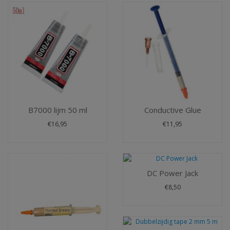
B7000 lijm 50 ml
Conductive Glue
€16,95
€11,95
DC Power Jack
€8,50