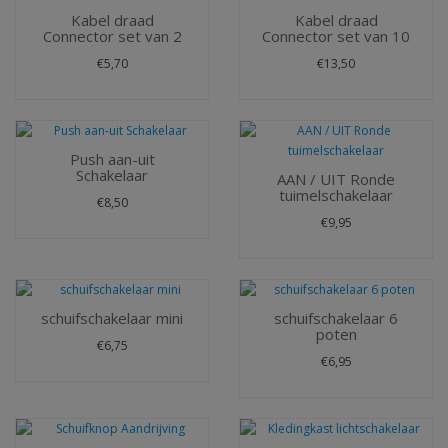
Kabel draad
Kabel draad
Connector set van 2
Connector set van 10
€5,70
€13,50
Push aan-uit
Schakelaar
AAN / UIT Ronde
tuimelschakelaar
€8,50
€9,95
schuifschakelaar mini
schuifschakelaar 6
poten
€6,75
€6,95