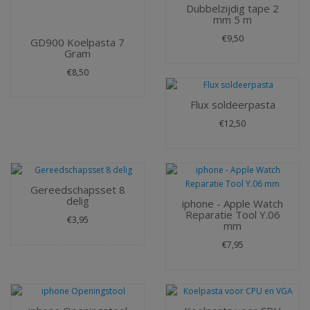
Dubbelzijdig tape 2
mm 5 m
€9,50
GD900 Koelpasta 7
Gram
€8,50
Flux soldeerpasta
€12,50
Gereedschapsset 8
delig
iphone - Apple Watch
Reparatie Tool Y.06
€3,95
mm
€7,95