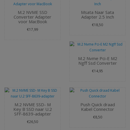
M.2 NVME SSD
Msata Naar Sata
Converter Adapter
Adapter 2.5 Inch
voor MacBook
€18,50
€17,99
M.2 Nvme Pci-E M2
Ngff Ssd Converter
€14,95
M.2 NVME SSD- M
Push Quick draad
Key B SSD naar U.2
Kabel Connector
SFF-8639-adapter
€8,50
€26,50