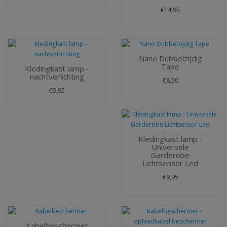
€14,95
Nano Dubbelzijdig
Tape
Kledingkast lamp -
nachtverlichting
€8,50
€9,95
Kledingkast lamp -
Universele
Garderobe
Lichtsensor Led
€9,95
Kabelbeschermer