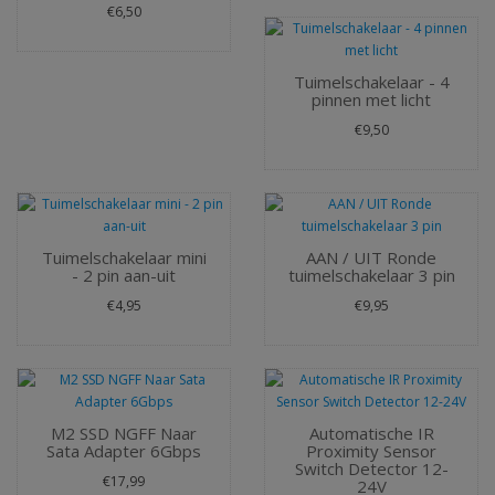
€6,50
Tuimelschakelaar - 4
pinnen met licht
€9,50
Tuimelschakelaar mini
AAN / UIT Ronde
- 2 pin aan-uit
tuimelschakelaar 3 pin
€4,95
€9,95
M2 SSD NGFF Naar
Automatische IR
Sata Adapter 6Gbps
Proximity Sensor
Switch Detector 12-
€17,99
24V