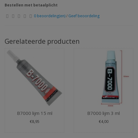
Bestellen met betaalplicht
0 beoordeling(en)
/
Geef beoordeling
Gerelateerde producten
B7000 lijm 15 ml
B7000 lijm 3 ml
€8,95
€4,00