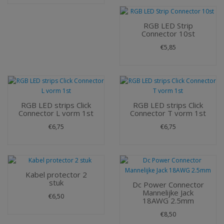
RGB LED Strip
Connector 10st
€5,85
RGB LED strips Click
RGB LED strips Click
Connector L vorm 1st
Connector T vorm 1st
€6,75
€6,75
Kabel protector 2
stuk
Dc Power Connector
Mannelijke Jack
€6,50
18AWG 2.5mm
€8,50