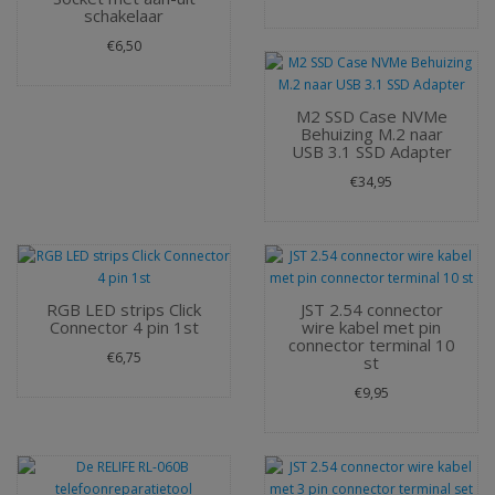
schakelaar
€6,50
M2 SSD Case NVMe
Behuizing M.2 naar
USB 3.1 SSD Adapter
€34,95
RGB LED strips Click
JST 2.54 connector
Connector 4 pin 1st
wire kabel met pin
connector terminal 10
€6,75
st
€9,95