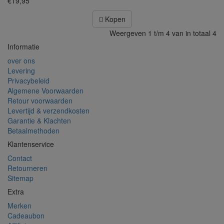
€19,95
Kopen
Weergeven 1 t/m 4 van in totaal 4
Informatie
over ons
Levering
Privacybeleid
Algemene Voorwaarden
Retour voorwaarden
Levertijd & verzendkosten
Garantie & Klachten
Betaalmethoden
Klantenservice
Contact
Retourneren
Sitemap
Extra
Merken
Cadeaubon