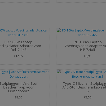
PD 100W Laptop
PD 100W Laptop
edingslader Adapter voor
Voedingslader Adapter v
Dell 7.4x5
HP 7.4x5
€12,95
€9,95
Stofpluggen | Anti-Stof
Type-C Siliconen Stofplugg
Beschermkap voor
Anti-Stof Beschermkap set
Oplaadpoort
5
€8,50
€8,50