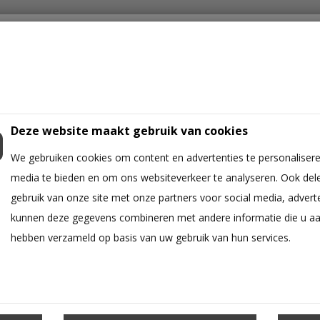
Deze website maakt gebruik van cookies
We gebruiken cookies om content en advertenties te personalisere
ICHTING
IPHONE
GALAXY A
GALAXY S
OPPO
XIAOMI
media te bieden en om ons websiteverkeer te analyseren. Ook del
gebruik van onze site met onze partners voor social media, advert
kunnen deze gegevens combineren met andere informatie die u aan 
hebben verzameld op basis van uw gebruik van hun services.