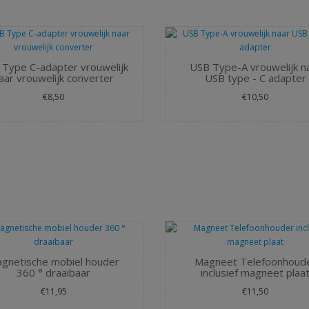
Type C-adapter vrouwelijk
USB Type-A vrouwelijk n
aar vrouwelijk converter
USB type - C adapter
€8,50
€10,50
gnetische mobiel houder
Magneet Telefoonhoud
360 ° draaibaar
inclusief magneet plaa
€11,95
€11,50