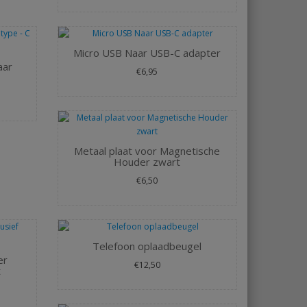
Micro USB Naar USB-C adapter
aar
€6,95
Metaal plaat voor Magnetische
Houder zwart
€6,50
Telefoon oplaadbeugel
er
€12,50
t