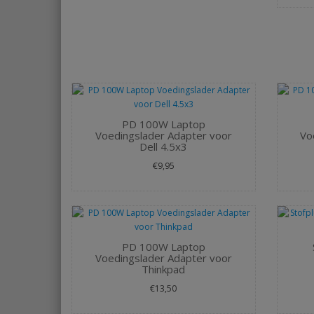
PD 100W Laptop
Voedingslader Adapter voor
Vo
Dell 4.5x3
€9,95
PD 100W Laptop
Voedingslader Adapter voor
Thinkpad
€13,50