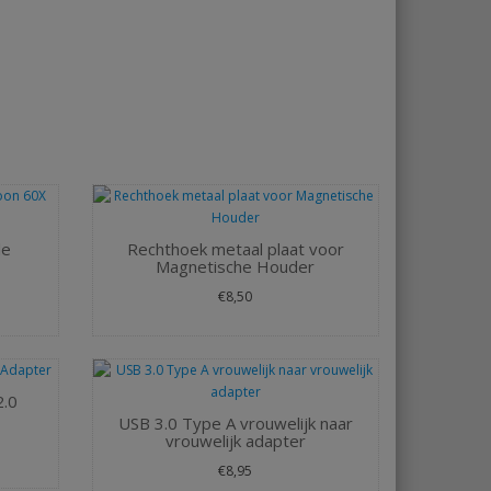
le
Rechthoek metaal plaat voor
Magnetische Houder
€8,50
2.0
USB 3.0 Type A vrouwelijk naar
vrouwelijk adapter
€8,95