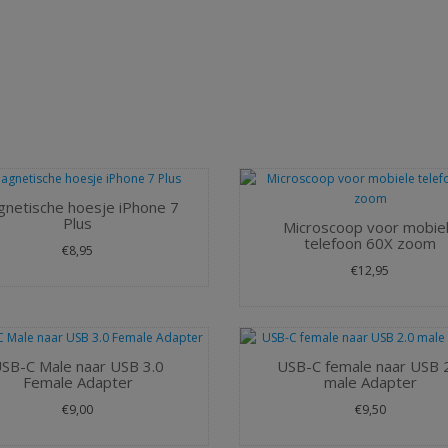
netische hoesje iPhone 7
Plus
Microscoop voor mobie
telefoon 60X zoom
€8,95
€12,95
SB-C Male naar USB 3.0
USB-C female naar USB 
Female Adapter
male Adapter
€9,00
€9,50