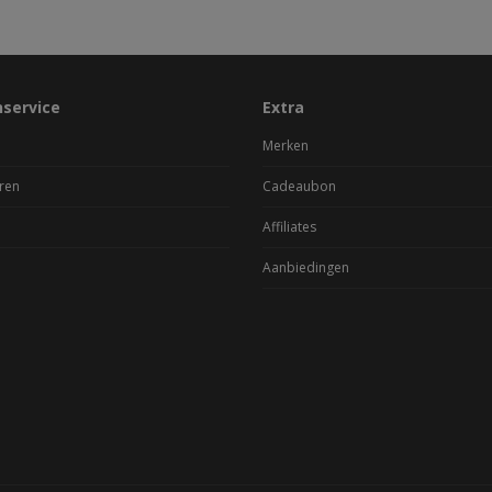
nservice
Extra
Merken
ren
Cadeaubon
Affiliates
Aanbiedingen